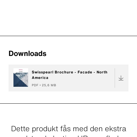
Downloads
Swisspearl Brochure - Facade - North
America
PDF
25,6 MB
Dette produkt fås med den ekstra