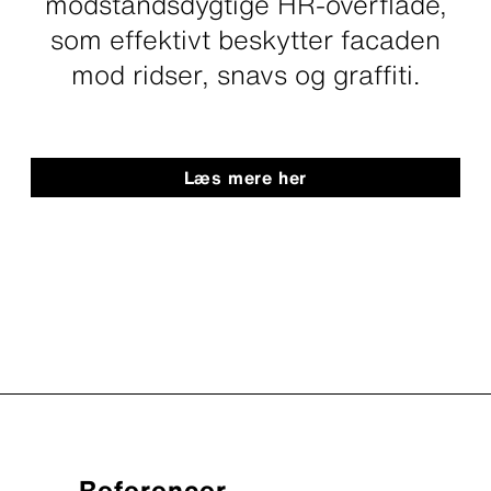
modstandsdygtige HR-overflade,
som effektivt beskytter facaden
mod ridser, snavs og graffiti.
Læs mere her
Referencer