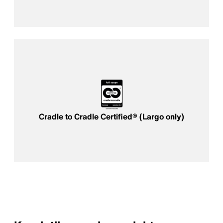
Cradle to Cradle Certified® (Largo only)