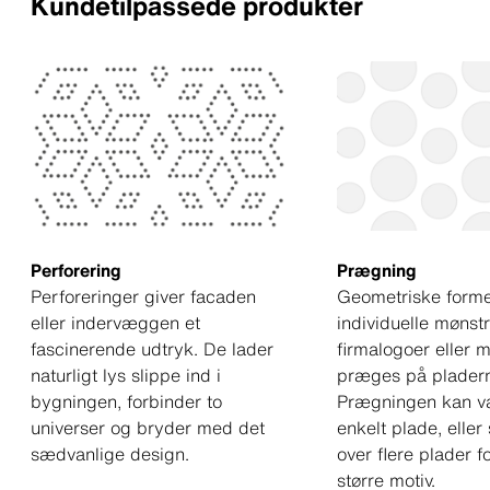
Kundetilpassede produkter
Perforering
Prægning
Perforeringer giver facaden
Geometriske forme
eller indervæggen et
individuelle mønstr
fascinerende udtryk. De lader
firmalogoer eller 
naturligt lys slippe ind i
præges på plader
bygningen, forbinder to
Prægningen kan v
universer og bryder med det
enkelt plade, eller
sædvanlige design.
over flere plader f
større motiv.