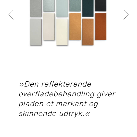
»Den reflekterende
overfladebehandling giver
pladen et markant og
skinnende udtryk.«