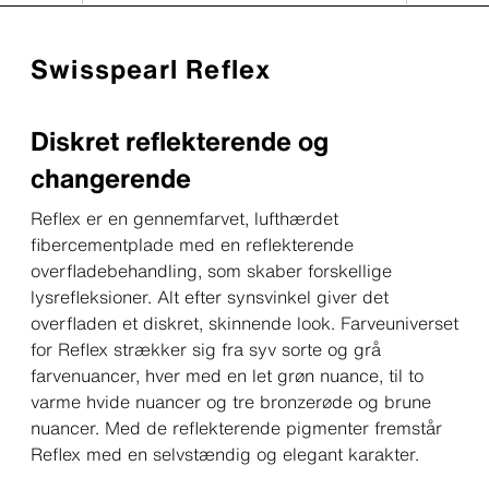
Swisspearl Reflex
Diskret reflekterende og
changerende
Reflex er en gennemfarvet, lufthærdet
fibercementplade med en reflekterende
overfladebehandling, som skaber forskellige
lysrefleksioner. Alt efter synsvinkel giver det
overfladen et diskret, skinnende look. Farveuniverset
for Reflex strækker sig fra syv sorte og grå
farvenuancer, hver med en let grøn nuance, til to
varme hvide nuancer og tre bronzerøde og brune
nuancer. Med de reflekterende pigmenter fremstår
Reflex med en selvstændig og elegant karakter.