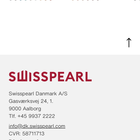
Swisspearl Danmark A/S
Gasværksvej 24, 1.
9000 Aalborg
Tlf. +45 9937 2222
info@dk.swisspearl.com
CVR: 58711713