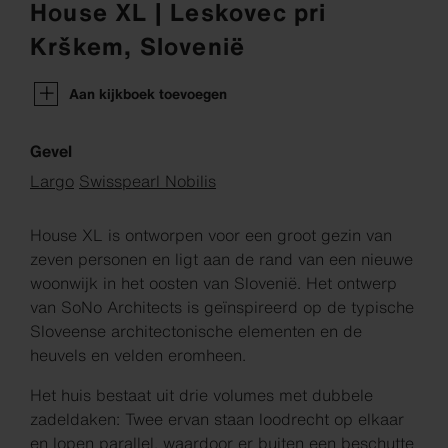
House XL | Leskovec pri
Krškem, Slovenië
Aan kijkboek toevoegen
Gevel
Largo
Swisspearl Nobilis
House XL is ontworpen voor een groot gezin van
zeven personen en ligt aan de rand van een nieuwe
woonwijk in het oosten van Slovenië. Het ontwerp
van SoNo Architects is geïnspireerd op de typische
Sloveense architectonische elementen en de
heuvels en velden eromheen.
Het huis bestaat uit drie volumes met dubbele
zadeldaken: Twee ervan staan loodrecht op elkaar
en lopen parallel, waardoor er buiten een beschutte