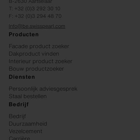
B-2630 Aartselaar
T: +32 (0)3 292 30 10
F: +32 (0)3 294 48 70
Info@be.swisspearl.com
Producten
Facade product zoeker
Dakproduct vinden
Interieur product zoeker
Bouw productzoeker
Diensten
Persoonlijk adviesgesprek
Staal bestellen
Bedrijf
Bedrijf
Duurzaamheid
Vezelcement
Carrière