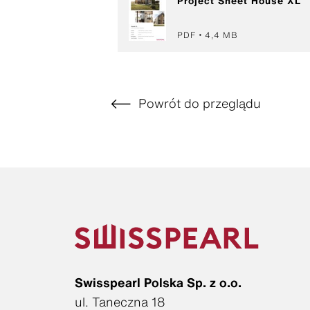
Project Sheet House XL
PDF
4,4 MB
Powrót do przeglądu
Swisspearl Polska Sp. z o.o.
ul. Taneczna 18