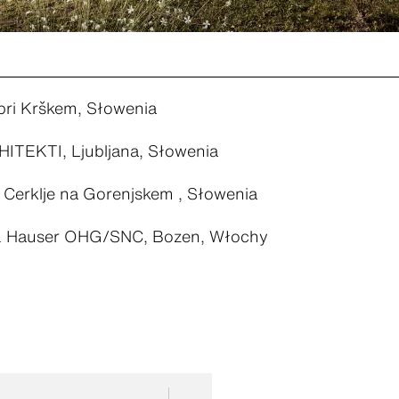
pri Krškem, Słowenia
TEKTI, Ljubljana, Słowenia
 Cerklje na Gorenjskem , Słowenia
& Hauser OHG/SNC, Bozen, Włochy