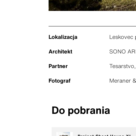
Lokalizacja
Leskovec 
Architekt
SONO ARHI
Partner
Tesarstvo,
Fotograf
Meraner 
Do pobrania