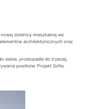
nowej dzielnicy mieszkalnej we
h elementów architektonicznych oraz
siebie, prostopadle do trzeciej,
ożywania posiłków. Projekt SoNo