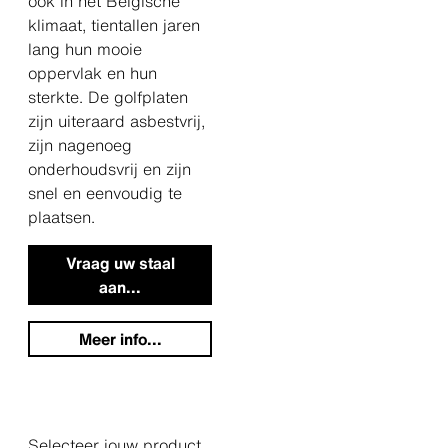
ook in het Belgische
klimaat, tientallen jaren
lang hun mooie
oppervlak en hun
sterkte. De golfplaten
zijn uiteraard asbestvrij,
zijn nagenoeg
onderhoudsvrij en zijn
snel en eenvoudig te
plaatsen.
Vraag uw staal
aan...
Meer info...
Selecteer jouw product