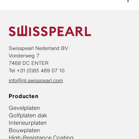
Swisspearl Nederland BV
Vonderweg 7
7468 DC ENTER
Tel +31 (0)85 489 07 10
info@nl.swisspearl.com
Producten
Gevelplaten
Golfplaten dak
Interieurplaten
Bouwplaten
High-Resistance Coating