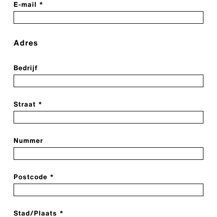
E-mail *
Adres
Bedrijf
Straat *
Nummer
Postcode *
Stad/Plaats *