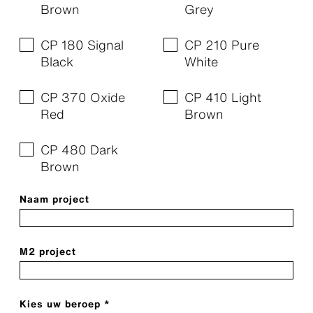
Brown
Grey
CP 180 Signal
CP 210 Pure
Black
White
CP 370 Oxide
CP 410 Light
Red
Brown
CP 480 Dark
Brown
Naam project
M2 project
Kies uw beroep *