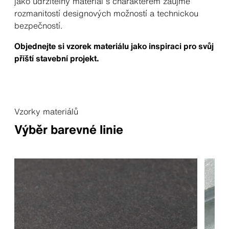
jako udržitelný materiál s charakterem zaujme
rozmanitostí designových možností a technickou
bezpečností.
Objednejte si vzorek materiálu jako inspiraci pro svůj
příští stavební projekt.
Vzorky materiálů
Výběr barevné linie