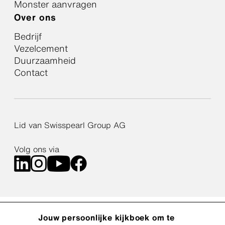
Monster aanvragen
Over ons
Bedrijf
Vezelcement
Duurzaamheid
Contact
Lid van Swisspearl Group AG
Volg ons via
Cookiebeleid
Privacybeleid
Jouw persoonlijke kijkboek om te