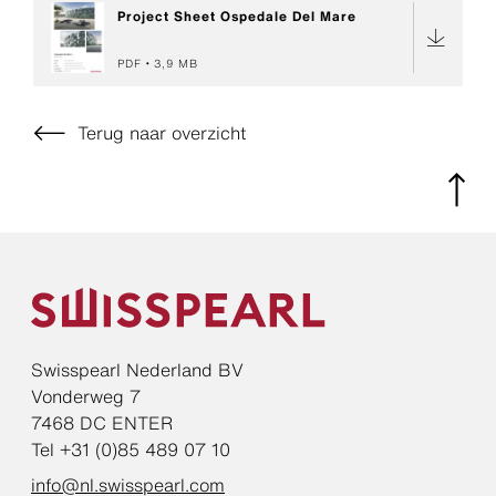
Project Sheet Ospedale Del Mare
PDF
3,9 MB
Terug naar overzicht
Swisspearl Nederland BV
Vonderweg 7
7468 DC ENTER
Tel +31 (0)85 489 07 10
info@nl.swisspearl.com