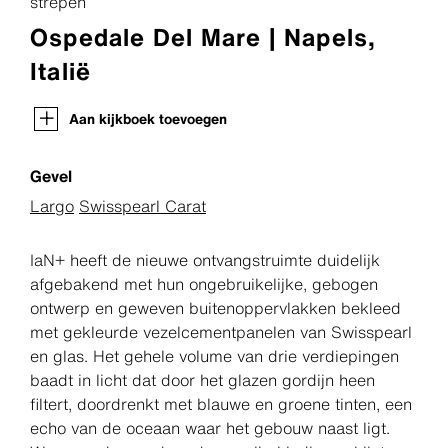
strepen
Ospedale Del Mare | Napels,
Italië
Aan kijkboek toevoegen
Gevel
Largo
Swisspearl Carat
IaN+ heeft de nieuwe ontvangstruimte duidelijk
afgebakend met hun ongebruikelijke, gebogen
ontwerp en geweven buitenoppervlakken bekleed
met gekleurde vezelcementpanelen van Swisspearl
en glas. Het gehele volume van drie verdiepingen
baadt in licht dat door het glazen gordijn heen
filtert, doordrenkt met blauwe en groene tinten, een
echo van de oceaan waar het gebouw naast ligt.