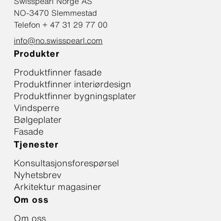
Swisspearl Norge AS
NO-3470 Slemmestad
Telefon + 47 31 29 77 00
info@no.swisspearl.com
Produkter
Produktfinner fasade
Produktfinner interiørdesign
Produktfinner bygningsplater
Vindsperre
Bølgeplater
Fasade
Tjenester
Konsultasjonsforespørsel
Nyhetsbrev
Arkitektur magasiner
Om oss
Om oss