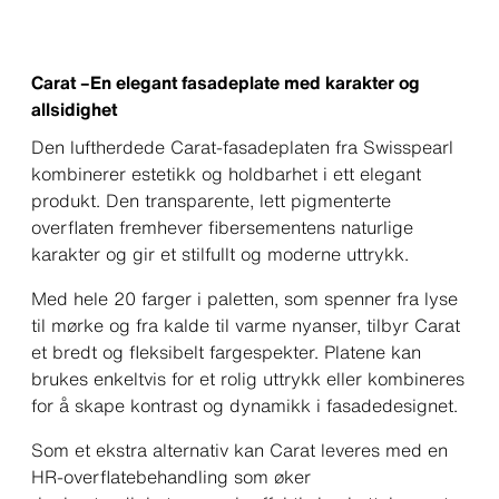
Carat –En elegant fasadeplate med karakter og
allsidighet
Den luftherdede Carat-fasadeplaten fra Swisspearl
kombinerer estetikk og holdbarhet i ett elegant
produkt. Den transparente, lett pigmenterte
overflaten fremhever fibersementens naturlige
karakter og gir et stilfullt og moderne uttrykk.
Med hele 20 farger i paletten, som spenner fra lyse
til mørke og fra kalde til varme nyanser, tilbyr Carat
et bredt og fleksibelt fargespekter. Platene kan
brukes enkeltvis for et rolig uttrykk eller kombineres
for å skape kontrast og dynamikk i fasadedesignet.
Som et ekstra alternativ kan Carat leveres med en
HR-overflatebehandling som øker