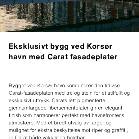
Eksklusivt bygg ved Korsør
havn med Carat fasadeplater
Bygget ved Korsør havn kombinerer den tidløse
Carat-fasadeplaten med tre og stein for et stilfullt og
eksklusivt uttrykk. Carats lett pigmenterte,
gjennomfargede fibersementplater gir en elegant
finish som harmonerer perfekt med havnefrontens
atmosfære. Med et bredt utvalg av farger og
mulighet for ekstra beskyttelse mot riper og graffiti,
er Carat både vakker og holdbar.