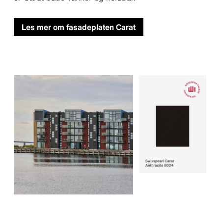
Les mer om fasadeplaten Carat