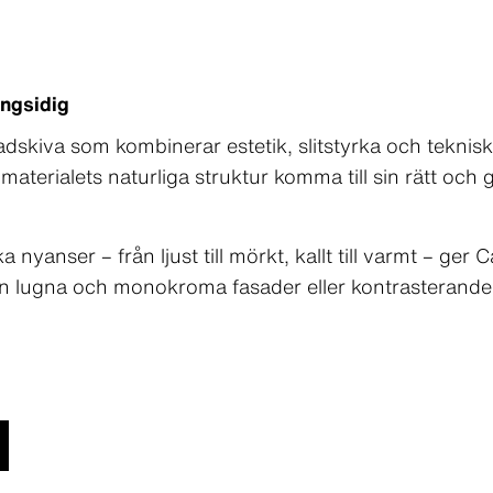
ångsidig
adskiva som kombinerar estetik, slitstyrka och teknis
materialets naturliga struktur komma till sin rätt och
 nyanser – från ljust till mörkt, kallt till varmt – ger 
gen lugna och monokroma fasader eller kontrasterand