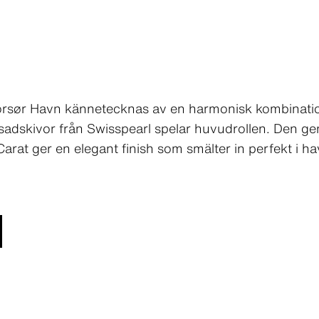
orsør Havn kännetecknas av en harmonisk kombinatio
asadskivor från Swisspearl spelar huvudrollen. Den g
rat ger en elegant finish som smälter in perfekt i ha