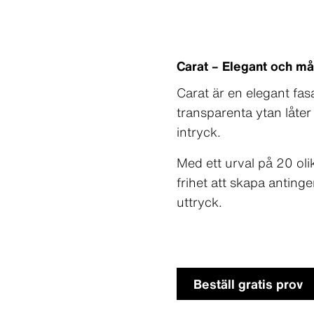
Carat – Elegant och m
Carat är en elegant fas
transparenta ytan låter 
intryck.
Med ett urval på 20 olika
frihet att skapa antin
uttryck.
Beställ gratis prov