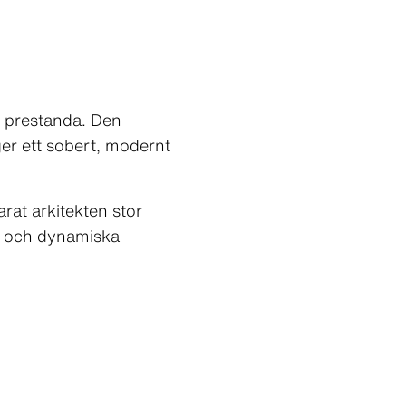
k prestanda. Den
 ger ett sobert, modernt
Carat arkitekten stor
e och dynamiska