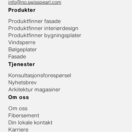
info@no.swisspearl.com
Produkter
Produktfinner fasade
Produktfinner interiørdesign
Produktfinner bygningsplater
Vindsperre
Bølgeplater
Fasade
Tjenester
Konsultasjonsforespørsel
Nyhetsbrev
Arkitektur magasiner
Om oss
Om oss
Fibersement
Din lokale kontakt
Karriere