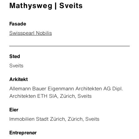
Mathysweg | Sveits
Fasade
Swisspearl Nobilis
Sted
Sveits
Arkitekt
Allemann Bauer Eigenmann Architekten AG Dipl.
Architekten ETH SIA, Zürich, Sveits
Eier
Immobilien Stadt Zürich, Zürich, Sveits
Entreprenør