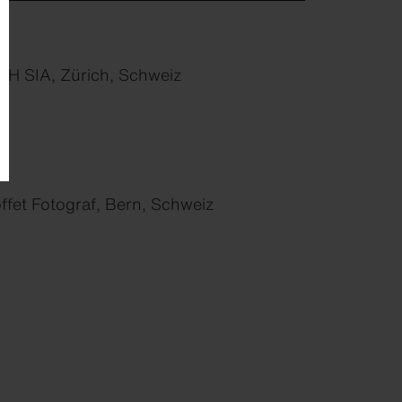
TH SIA, Zürich, Schweiz
ffet Fotograf, Bern, Schweiz