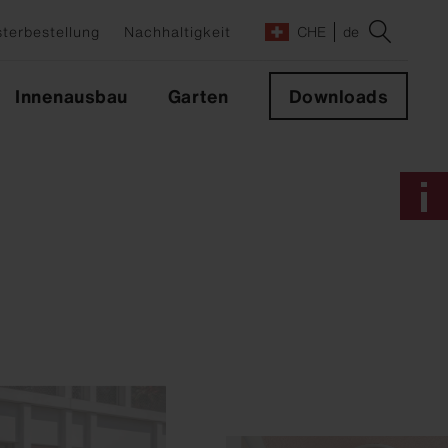
terbestellung
Nachhaltigkeit
CHE
de
Innenausbau
Garten
Downloads
e
lrichter