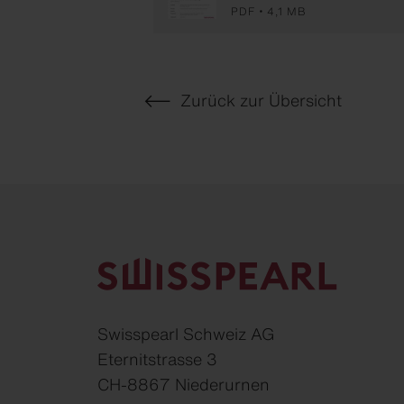
PDF
4,1 MB
Zurück zur Übersicht
Swisspearl Schweiz AG
Eternitstrasse 3
CH-8867 Niederurnen