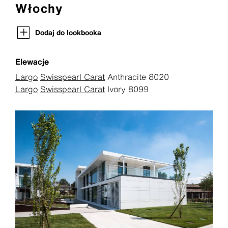
Włochy
Dodaj do lookbooka
Elewacje
Largo
Swisspearl Carat
Anthracite 8020
Largo
Swisspearl Carat
Ivory 8099