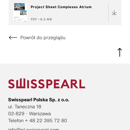
Project Sheet Complesso Atrium
PDF
8,3 MB
Powrót do przeglądu
Swisspearl Polska Sp. z o.o.
ul. Taneczna 18
02-829 · Warszawa
Telefon + 48 22 395 72 80
info@pl.swisspearl.com