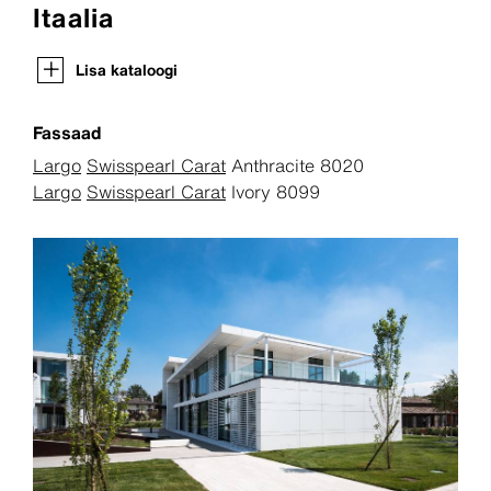
Itaalia
Lisa kataloogi
Fassaad
Largo
Swisspearl Carat
Anthracite 8020
Largo
Swisspearl Carat
Ivory 8099