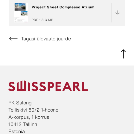
Project Sheet Complesso Atrium
PDF
8,3 MB
Tagasi ülevaate juurde
PK Salong
Telliskivi 60/2 1-hoone
A-korpus, 1 korrus
10412 Tallinn
Estonia