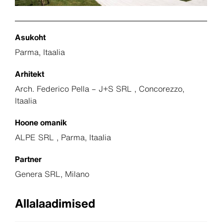
Asukoht
Parma, Itaalia
Arhitekt
Arch. Federico Pella – J+S SRL , Concorezzo,
Itaalia
Hoone omanik
ALPE SRL , Parma, Itaalia
Partner
Genera SRL, Milano
Allalaadimised