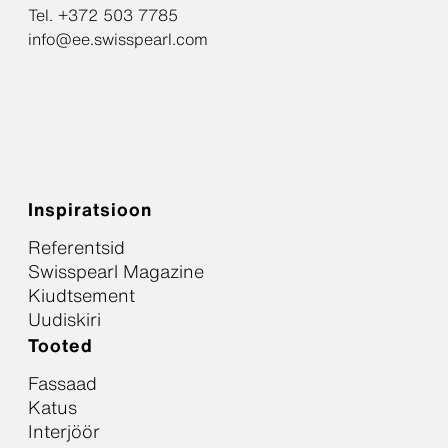
Tel. +372 503 7785
info@ee.swisspearl.com
Inspiratsioon
Referentsid
Swisspearl Magazine
Kiudtsement
Uudiskiri
Tooted
Fassaad
Katus
Interjöör