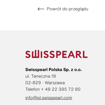
Powrót do przeglądu
Swisspearl Polska Sp. z o.o.
ul. Taneczna 18
02-829 · Warszawa
Telefon + 48 22 395 72 80
info@pl.swisspearl.com