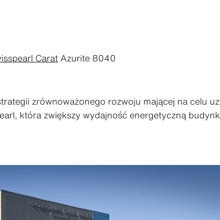
isspearl Carat
Azurite 8040
strategii zrównoważonego rozwoju mającej na celu uz
pearl, która zwiększy wydajność energetyczną budyn