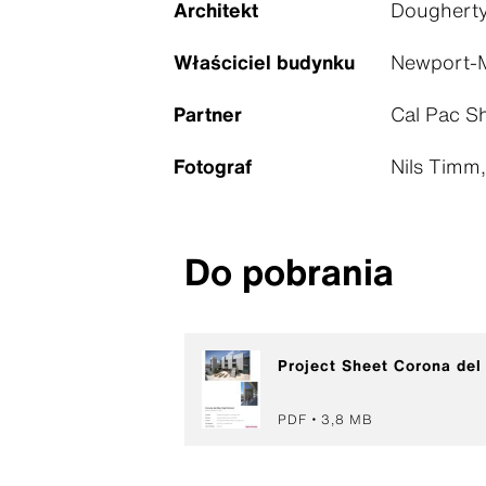
Architekt
Dougherty
Właściciel budynku
Newport-M
Partner
Cal Pac Sh
Fotograf
Nils Timm
Do pobrania
Project Sheet Corona del
PDF
3,8 MB