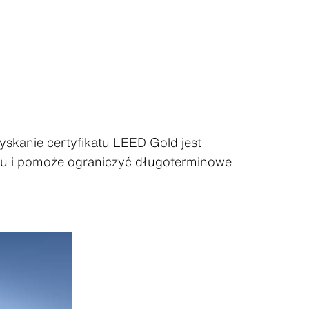
yskanie certyfikatu LEED Gold jest
ku i pomoże ograniczyć długoterminowe