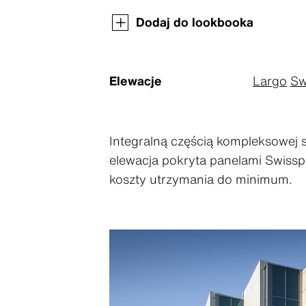
Dodaj do lookbooka
Elewacje
Largo
Sw
Integralną częścią kompleksowej 
elewacja pokryta panelami Swiss
koszty utrzymania do minimum.