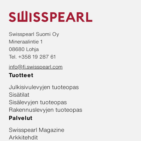
Swisspearl Suomi Oy
Mineraalintie 1
08680 Lohja
Tel. +358 19 287 61
info@fi.swisspearl.com
Tuotteet
Julkisivulevyjen tuoteopas
Sisätilat
Sisälevyjen tuoteopas
Rakennuslevyjen tuoteopas
Palvelut
Swisspearl Magazine
Arkkitehdit