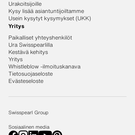
Urakoitsijoille
Kysy lisää asiantuntijoiltamme
Usein kysytyt kysymykset (UKK)
Yritys
Paikalliset yhteyshenkilöt
Ura Swisspearlilla
Kestävä kehitys
Yritys
Whistleblow -ilmoituskanava
Tietosuojaseloste
Evästeseloste
Swisspearl Group
Sosiaalinen media