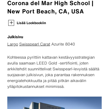
Corona del Mar High School |
New Port Beach, CA, USA
Lisää Lookbookiin
Julkisivu
Largo
Swisspearl Carat
Azurite 8040
Kohteessa pyrittiin kattavan kestävyysstrategian
avulla saamaan LEED Gold -sertifiointi, joten
arkkitehdit suunnittelivat Swisspearl-levyistä säältä
suojaavan julkisivun, joka parantaa rakennuksen
energiatehokkuutta ja pitää pitkän aikavälin
ylläpitokustannukset minimissä.