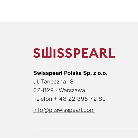
Swisspearl Polska Sp. z o.o.
ul. Taneczna 18
02-829 · Warszawa
Telefon + 48 22 395 72 80
info@pl.swisspearl.com