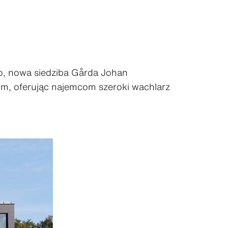
o, nowa siedziba Gårda Johan
m, oferując najemcom szeroki wachlarz