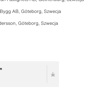
Bygg AB, Göteborg, Szwecja
dersson, Göteborg, Szwecja
an