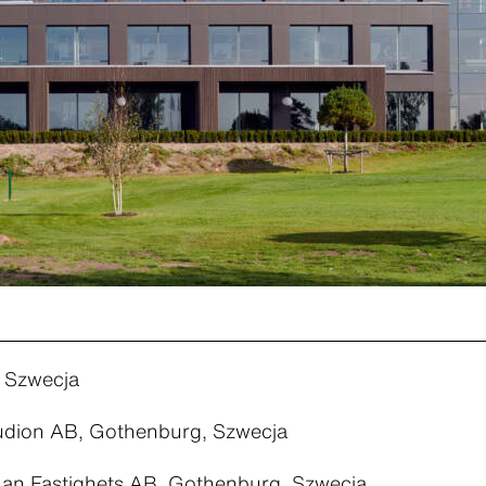
 Szwecja
tudion AB, Gothenburg, Szwecja
an Fastighets AB, Gothenburg, Szwecja