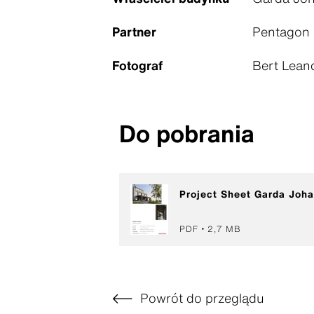
Partner
Pentagon 
Fotograf
Bert Lean
Do pobrania
Project Sheet Garda Joh
PDF
2,7 MB
Powrót do przeglądu