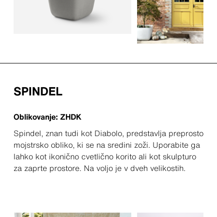
SPINDEL
Oblikovanje: ZHDK
Spindel, znan tudi kot Diabolo, predstavlja preprosto
mojstrsko obliko, ki se na sredini zoži. Uporabite ga
lahko kot ikonično cvetlično korito ali kot skulpturo
za zaprte prostore. Na voljo je v dveh velikostih.