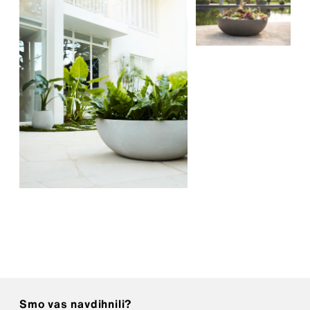
Smo vas navdihnili?