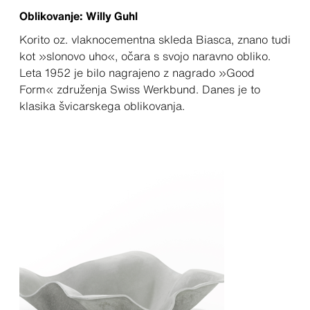
Oblikovanje: Willy Guhl
Korito oz. vlaknocementna skleda Biasca, znano tudi
kot »slonovo uho«, očara s svojo naravno obliko.
Leta 1952 je bilo nagrajeno z nagrado »Good
Form« združenja Swiss Werkbund. Danes je to
klasika švicarskega oblikovanja.