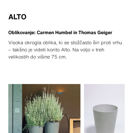
ALTO
Oblikovanje: Carmen Humbel in Thomas Geiger
Visoka okrogla oblika, ki se stožčasto širi proti vrhu
– takšno je videti korito Alto. Na voljo v treh
velikostih do višine 75 cm.