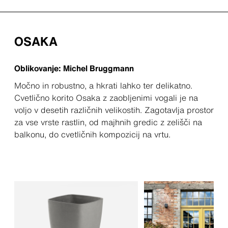
OSAKA
Oblikovanje: Michel Bruggmann
Močno in robustno, a hkrati lahko ter delikatno.
Cvetlično korito Osaka z zaobljenimi vogali je na
voljo v desetih različnih velikostih. Zagotavlja prostor
za vse vrste rastlin, od majhnih gredic z zelišči na
balkonu, do cvetličnih kompozicij na vrtu.