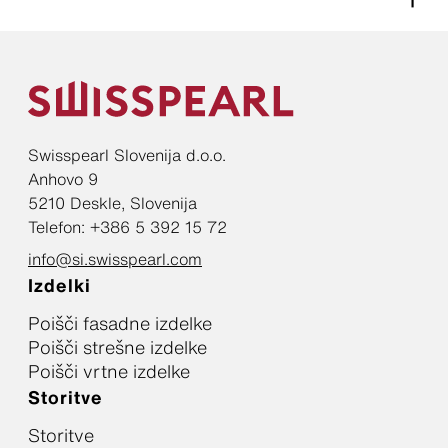
Swisspearl Slovenija d.o.o.
Anhovo 9
5210 Deskle, Slovenija
Telefon: +386 5 392 15 72
info@si.swisspearl.com
Izdelki
Poišči fasadne izdelke
Poišči strešne izdelke
Poišči vrtne izdelke
Storitve
Storitve