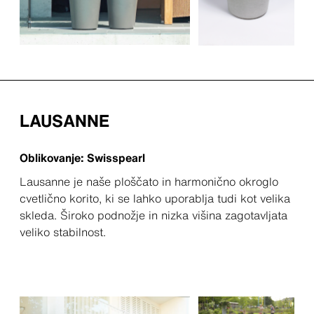
LAUSANNE
Oblikovanje: Swisspearl
Lausanne je naše ploščato in harmonično okroglo
cvetlično korito, ki se lahko uporablja tudi kot velika
skleda. Široko podnožje in nizka višina zagotavljata
veliko stabilnost.