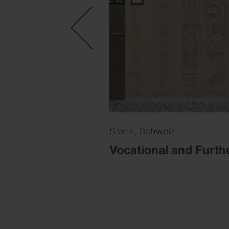
Stans, Schweiz
he Hotel
Vocational and Furth