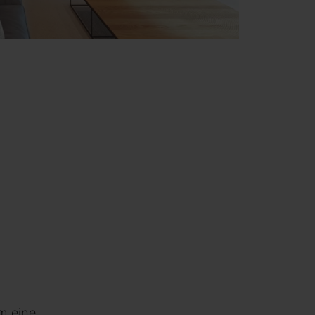
m eine