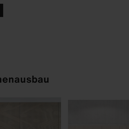
nnenausbau