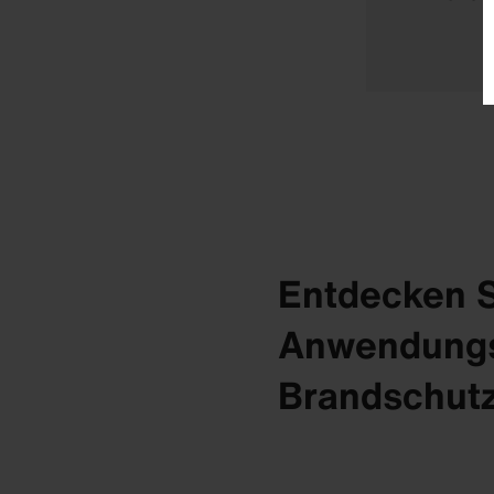
Entdecken Si
Anwendungs
Brandschut