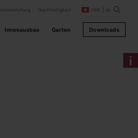
terbestellung
Nachhaltigkeit
CHE
de
Innenausbau
Garten
Downloads
e
lrichter