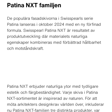
Patina NXT familjen
De populära fasadskivorna i Swisspearls serie
Patina lanseras i oktober 2024 med en ny förfinad
formula. Swisspearl Patina NXT är resultatet av
produktutveckling där materialets naturliga
egenskaper kombineras med förbättrad hållbarhet
och motståndskraft.
Patina NXT erbjuder naturliga ytor med tydligare
estetik och färgbeständighet. Varje skiva i Patina
NXT-sortimentet är inspirerad av naturen. För att
möta arkitekters designkrav världen över, inkluderar
nu Patina NXT-familjen tre distinkta produkter, var