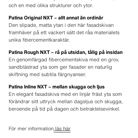
och en med olika strukturer och ytor.
Patina Original NXT – allt annat än ordinär
Den slipade, matta ytan i den här fasadskivan
framhäver på ett vackert sätt det råa materialets
unika fibercementkaraktär.
Patina Rough NXT – rå på utsidan, tålig på insidan
En genomfärgad fibercementskiva med en grov,
sandblästrad yta som ger fasader en naturlig
skiftning med subtila färgnyanser.
Patina Inline NXT – mellan skugga och ljus
En elegant fasadskiva med en linjär fräst yta som
förändrar sitt uttryck mellan dagsljus och skugga,
beroende på tid på dagen och betraktelsevinkel.
För mer information
läs här