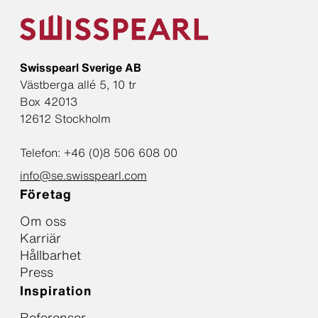
Swisspearl Sverige AB
Västberga allé 5, 10 tr
Box 42013
12612 Stockholm
Telefon: +46 (0)8 506 608 00
info@se.swisspearl.com
Företag
Om oss
Karriär
Hållbarhet
Press
Inspiration
Referenser