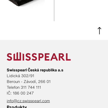
Swisspearl Česká republika a.s
Lidická 302/91
Beroun - Závodí, 266 01
Telefon 311 744 111
IČ: 186 00 247
info@cz.swisspearl.com
Produkty