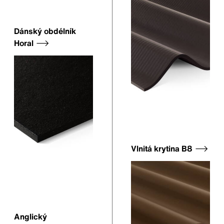
Dánský obdélník
Horal
Vlnitá krytina B8
Anglický