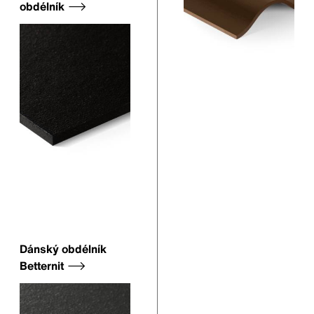
obdélník
Dánský obdélník
Betternit