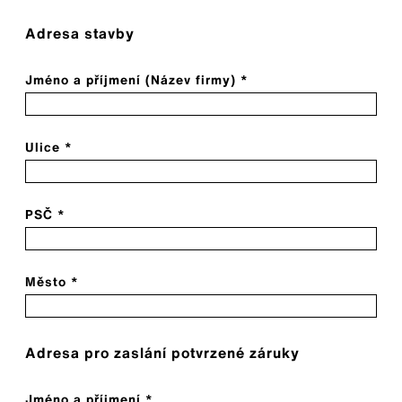
Adresa stavby
Jméno a příjmení (Název firmy) *
Ulice *
PSČ *
Město *
Adresa pro zaslání potvrzené záruky
Jméno a příjmení *