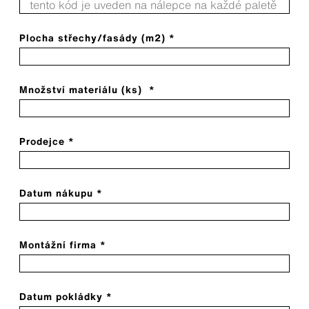
Plocha střechy/fasády (m2) *
Množství materiálu (ks) *
Prodejce *
Datum nákupu *
Montážní firma *
Datum pokládky *