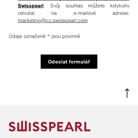
Swisspearl
. Svůj souhlas můžete kdykoliv
odvolat na e-mailové adrese:
marketing@cz.swisspearl.com
Údaje označené * jsou povinné
Odeslat formulář