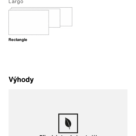
Largo
Rectangle
Výhody