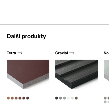
Další produkty
Terra
Gravial
Nob