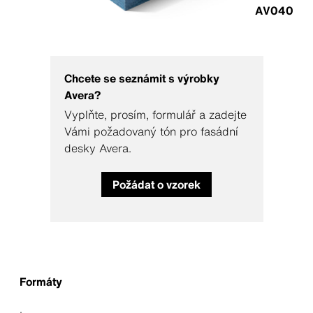
AV040
Chcete se seznámit s výrobky
Avera?
Vyplňte, prosím, formulář a zadejte
Vámi požadovaný tón pro fasádní
desky Avera.
Požádat o vzorek
Formáty