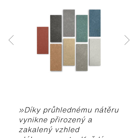
»Díky průhlednému nátěru
vynikne přirozený a
zakalený vzhled