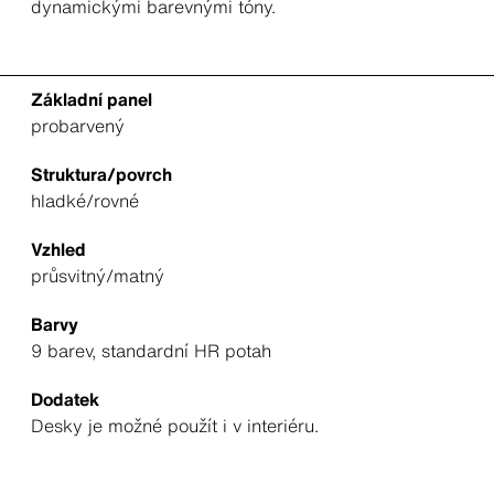
dynamickými barevnými tóny.
Základní panel
probarvený
Struktura/povrch
hladké/rovné
Vzhled
průsvitný/matný
Barvy
9 barev, standardní HR potah
Dodatek
Desky je možné použít i v interiéru.