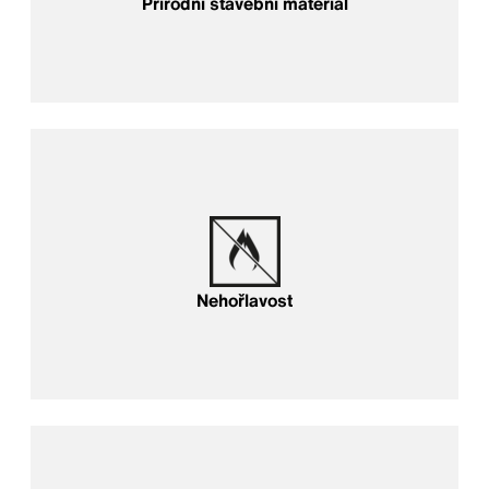
Přírodní stavební materiál
Nehořlavost