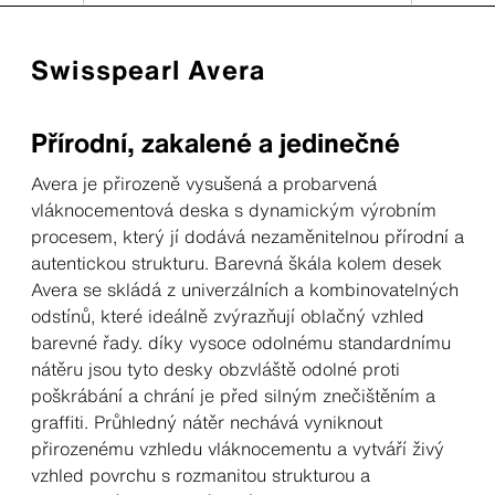
Swisspearl Avera
Přírodní, zakalené a jedinečné
Avera je přirozeně vysušená a probarvená
vláknocementová deska s dynamickým výrobním
procesem, který jí dodává nezaměnitelnou přírodní a
autentickou strukturu. Barevná škála kolem desek
Avera se skládá z univerzálních a kombinovatelných
odstínů, které ideálně zvýrazňují oblačný vzhled
barevné řady. díky vysoce odolnému standardnímu
nátěru jsou tyto desky obzvláště odolné proti
poškrábání a chrání je před silným znečištěním a
graffiti. Průhledný nátěr nechává vyniknout
přirozenému vzhledu vláknocementu a vytváří živý
vzhled povrchu s rozmanitou strukturou a