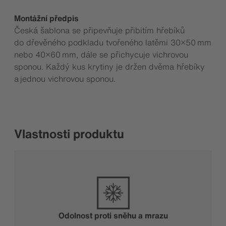
Montážní předpis
Česká šablona se připevňuje přibitím hřebíků
do dřevěného podkladu tvořeného latěmi 30×50 mm
nebo 40×60 mm, dále se přichycuje vichrovou
sponou. Každý kus krytiny je držen dvěma hřebíky
a jednou vichrovou sponou.
Vlastnosti produktu
Odolnost proti sněhu a mrazu