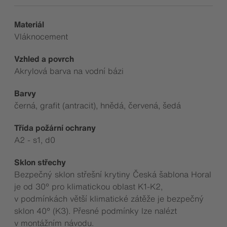
Materiál
Vláknocement
Vzhled a povrch
Akrylová barva na vodní bázi
Barvy
černá, grafit (antracit), hnědá, červená, šedá
Třída požární ochrany
A2 - s1, d0
Sklon střechy
Bezpečný sklon střešní krytiny Česká šablona Horal
je od 30° pro klimatickou oblast K1-K2,
v podmínkách větší klimatické zátěže je bezpečný
sklon 40° (K3). Přesné podmínky lze nalézt
v montážním návodu.