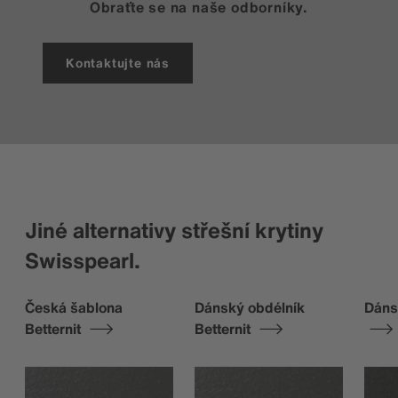
Obraťte se na naše odborníky.
Kontaktujte nás
Jiné alternativy střešní krytiny
Swisspearl.
Česká šablona
Dánský obdélník
Dáns
Betternit
Betternit