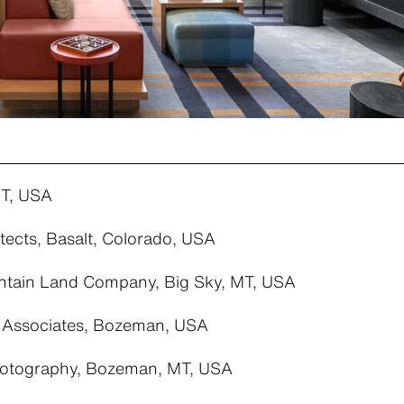
MT, USA
tects, Basalt, Colorado, USA
tain Land Company, Big Sky, MT, USA
 Associates, Bozeman, USA
otography, Bozeman, MT, USA