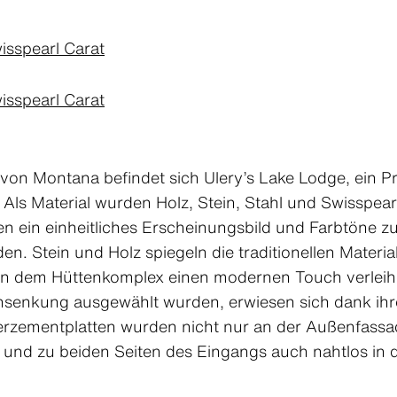
isspearl Carat
isspearl Carat
 von Montana befindet sich Ulery’s Lake Lodge, ein 
 Als Material wurden Holz, Stein, Stahl und Swisspe
 ein einheitliches Erscheinungsbild und Farbtöne zu 
en. Stein und Holz spiegeln die traditionellen Mater
en dem Hüttenkomplex einen modernen Touch verleihe
tensenkung ausgewählt wurden, erwiesen sich dank ihre
serzementplatten wurden nicht nur an der Außenfassade
und zu beiden Seiten des Eingangs auch nahtlos in d