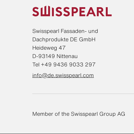
Swisspearl Fassaden- und
Dachprodukte DE GmbH
Heideweg 47
D-93149 Nittenau
Tel +49 9436 9033 297
info@de.swisspearl.com
Member of the Swisspearl Group AG