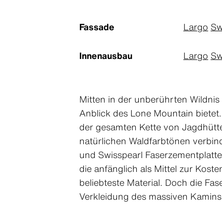
Fassade
Largo
Sw
Innenausbau
Largo
Sw
Mitten in der unberührten Wildnis
Anblick des Lone Mountain bietet.
der gesamten Kette von Jagdhütten
natürlichen Waldfarbtönen verbind
und Swisspearl Faserzementplatt
die anfänglich als Mittel zur Kos
beliebteste Material. Doch die Fa
Verkleidung des massiven Kamins 