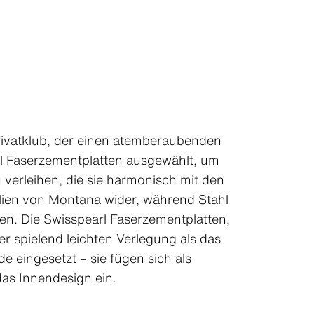
Privatklub, der einen atemberaubenden
arl Faserzementplatten ausgewählt, um
verleihen, die sie harmonisch mit den
ialien von Montana wider, während Stahl
n. Die Swisspearl Faserzementplatten,
r spielend leichten Verlegung als das
 eingesetzt – sie fügen sich als
as Innendesign ein.