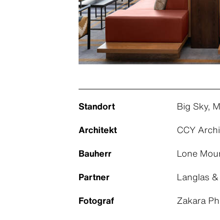
Standort
Big Sky, 
Architekt
CCY Archi
Bauherr
Lone Moun
Partner
Langlas &
Fotograf
Zakara Ph