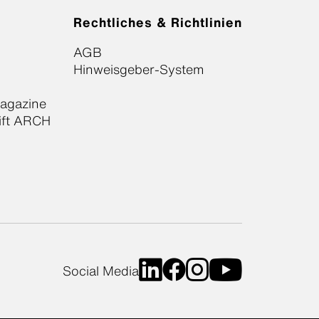
Rechtliches & Richtlinien
AGB
Hinweisgeber-System
Magazine
ift ARCH
Social Media