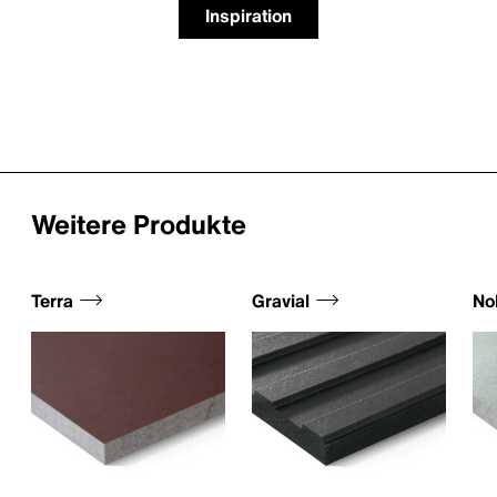
Inspiration
Weitere Produkte
Terra
Gravial
Nob