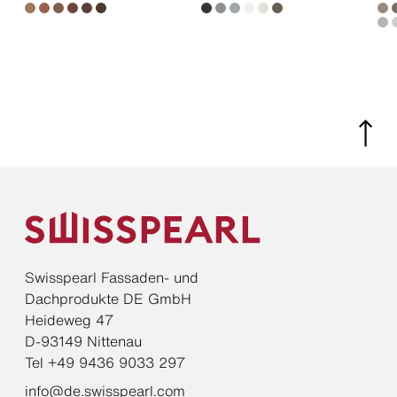
Swisspearl Fassaden- und
Dachprodukte DE GmbH
Heideweg 47
D-93149 Nittenau
Tel +49 9436 9033 297
info@de.swisspearl.com