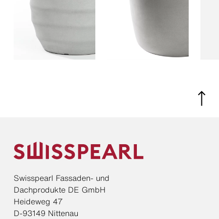
Swisspearl Fassaden- und
Dachprodukte DE GmbH
Heideweg 47
D-93149 Nittenau