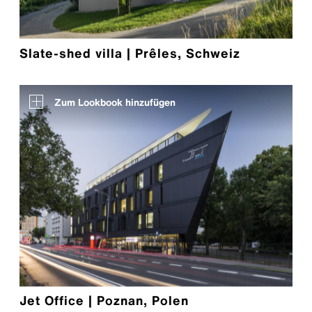
Slate-shed villa | Prêles, Schweiz
Zum Lookbook hinzufügen
Jet Office | Poznan, Polen