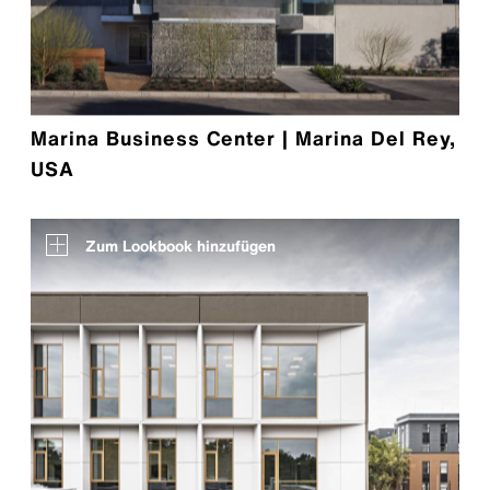
Marina Business Center | Marina Del Rey,
USA
Zum Lookbook hinzufügen