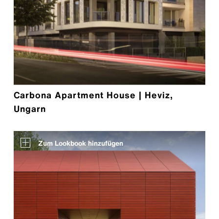
Carbona Apartment House | Heviz,
Ungarn
Zum Lookbook hinzufügen