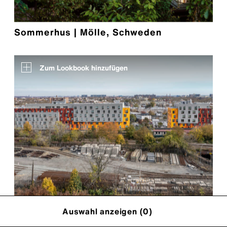
Sommerhus | Mölle, Schweden
Zum Lookbook hinzufügen
Auswahl anzeigen (
0
)
Van Sinderen Plaza | Brooklyn, NY, USA