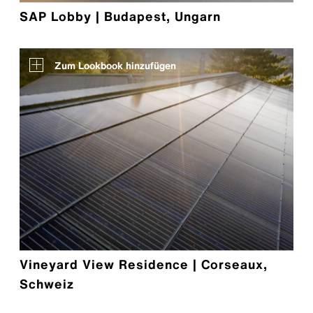
SAP Lobby | Budapest, Ungarn
Zum Lookbook hinzufügen
Vineyard View Residence | Corseaux,
Schweiz