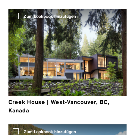
Zum Lookbook hinzufügen
Creek House | West-Vancouver, BC,
Kanada
Zum Lookbook hinzufügen