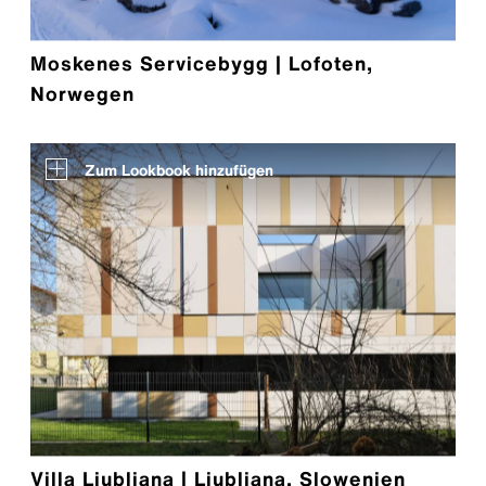
Moskenes Servicebygg | Lofoten,
Norwegen
Zum Lookbook hinzufügen
Villa Ljubljana | Ljubljana, Slowenien