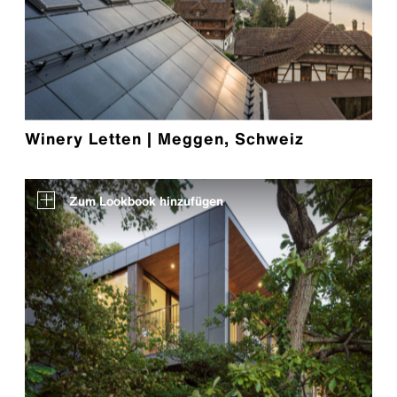
Winery Letten | Meggen, Schweiz
Zum Lookbook hinzufügen