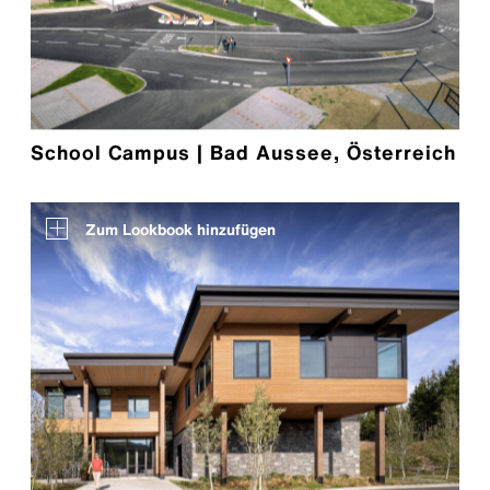
School Campus | Bad Aussee, Österreich
Zum Lookbook hinzufügen