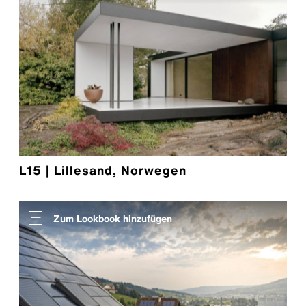
L15 | Lillesand, Norwegen
Zum Lookbook hinzufügen