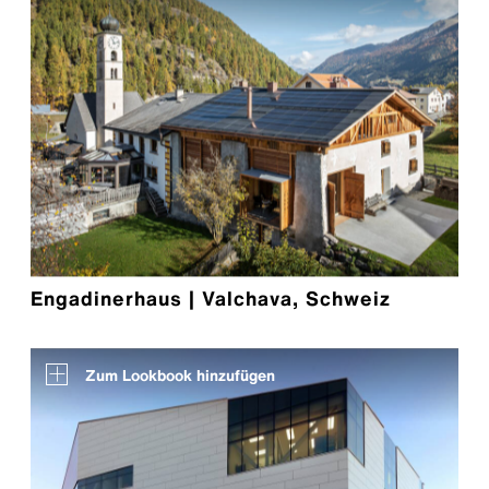
Engadinerhaus | Valchava, Schweiz
Zum Lookbook hinzufügen