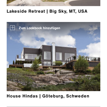
Lakeside Retreat | Big Sky, MT, USA
Zum Lookbook hinzufügen
House Hindas | Göteburg, Schweden