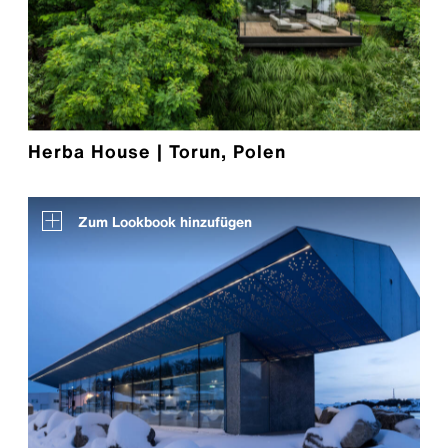
Herba House | Torun, Polen
Zum Lookbook hinzufügen