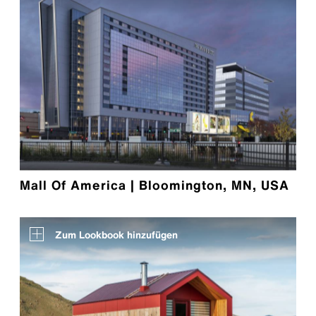
Mall Of America | Bloomington, MN, USA
Zum Lookbook hinzufügen