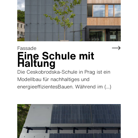
Fassade
Eine Schule mit
Haltung
Die Ceskobrodska-Schule in Prag ist ein
Modellbau für nachhaltiges und
energieeffizientesBauen. Während im
(...)