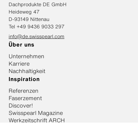
Dachprodukte DE GmbH
Heideweg 47
D-93149 Nittenau
Tel +49 9436 9033 297
info@de.swisspearl.com
Über uns
Unternehmen
Karriere
Nachhaltigkeit
Inspiration
Referenzen
Faserzement
Discover!
Swisspearl Magazine
Werkzeitschrift ARCH
Rechtliches & Richtlinien