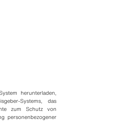
System herunterladen,
sgeber-Systems, das
chte zum Schutz von
ung personenbezogener