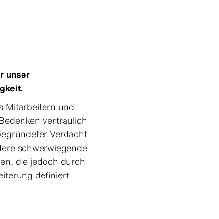
ür unser
gkeit.
 Mitarbeitern und
 Bedenken vertraulich
 begründeter Verdacht
andere schwerwiegende
len, die jedoch durch
iterung definiert