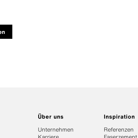
en
Über uns
Inspiration
Unternehmen
Referenzen
Karriere
Faserzement