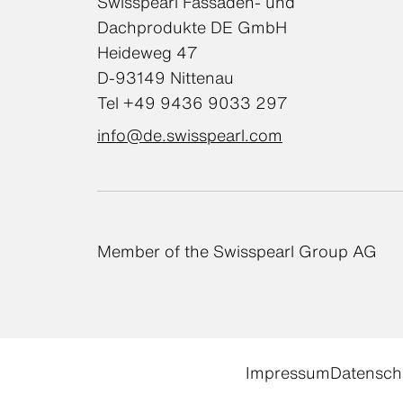
Swisspearl Fassaden- und
Dachprodukte DE GmbH
Heideweg 47
D-93149 Nittenau
Tel +49 9436 9033 297
info@de.swisspearl.com
Member of the Swisspearl Group AG
Impressum
Datenschu