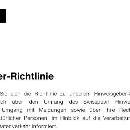
r-Richtlinie
ie sich die Richtlinie zu unserem Hinweisgeber-
lich über den Umfang des Swisspearl Hinwei
n Umgang mit Meldungen sowie über Ihre Re
ürlicher Personen, im Hinblick auf die Verarbeit
atenverkehr informiert.