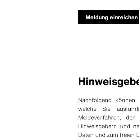
Meldung einreichen
Hinweisgebe
Nachfolgend können S
welche Sie ausführ
Meldeverfahren, de
Hinweisgebern und nat
Daten und zum freien D