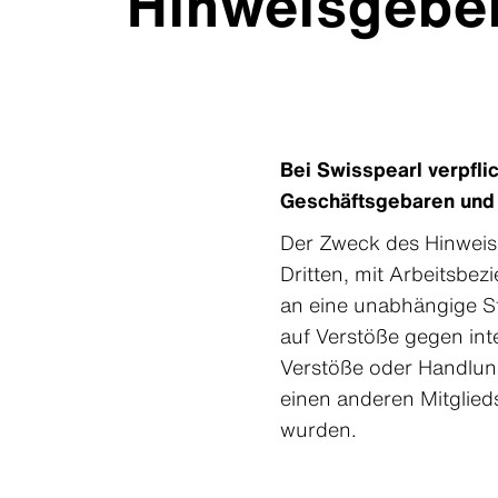
Hinweisgebe
Bei Swisspearl verpfli
Geschäftsgebaren und e
Der Zweck des Hinweis
Dritten, mit Arbeitsbe
an eine unabhängige St
auf Verstöße gegen int
Verstöße oder Handlunge
einen anderen Mitglied
wurden.