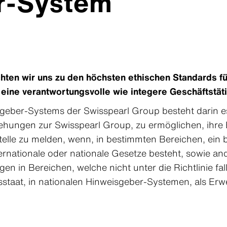
r-System
chten wir uns zu den höchsten ethischen Standards f
ine verantwortungsvolle wie integere Geschäftstäti
geber-Systems der Swisspearl Group besteht darin es
ziehungen zur Swisspearl Group, zu ermöglichen, ihre
elle zu melden, wenn, in bestimmten Bereichen, ein
ernationale oder nationale Gesetze besteht, sowie 
n in Bereichen, welche nicht unter die Richtlinie fal
sstaat, in nationalen Hinweisgeber-Systemen, als Erwe