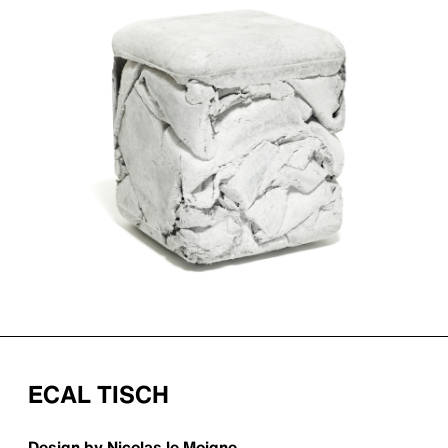
ECAL TISCH
Design by Nicolas le Moigne