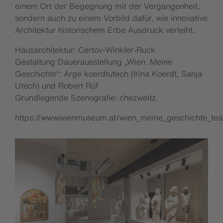
einem Ort der Begegnung mit der Vergangenheit,
sondern auch zu einem Vorbild dafür, wie innovative
Architektur historischem Erbe Ausdruck verleiht.
Hausarchitektur: Certov-Winkler-Ruck
Gestaltung Dauerausstellung „Wien. Meine
Geschichte“: Arge koerdtutech (Irina Koerdt, Sanja
Utech) und Robert Rüf
Grundlegende Szenografie: chezweitz.
https://www.wienmuseum.at/wien_meine_geschichte_te