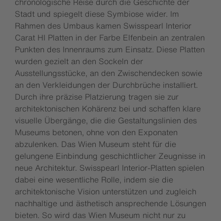
chronologische Reise durch die Geschichte der
Stadt und spiegelt diese Symbiose wider. Im
Rahmen des Umbaus kamen Swisspearl Interior
Carat HI Platten in der Farbe Elfenbein an zentralen
Punkten des Innenraums zum Einsatz. Diese Platten
wurden gezielt an den Sockeln der
Ausstellungsstücke, an den Zwischendecken sowie
an den Verkleidungen der Durchbrüche installiert.
Durch ihre präzise Platzierung tragen sie zur
architektonischen Kohärenz bei und schaffen klare
visuelle Übergänge, die die Gestaltungslinien des
Museums betonen, ohne von den Exponaten
abzulenken. Das Wien Museum steht für die
gelungene Einbindung geschichtlicher Zeugnisse in
neue Architektur. Swisspearl Interior-Platten spielen
dabei eine wesentliche Rolle, indem sie die
architektonische Vision unterstützen und zugleich
nachhaltige und ästhetisch ansprechende Lösungen
bieten. So wird das Wien Museum nicht nur zu