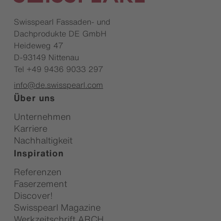
Swisspearl Fassaden- und
Dachprodukte DE GmbH
Heideweg 47
D-93149 Nittenau
Tel +49 9436 9033 297
info@de.swisspearl.com
Über uns
Unternehmen
Karriere
Nachhaltigkeit
Inspiration
Referenzen
Faserzement
Discover!
Swisspearl Magazine
Werkzeitschrift ARCH