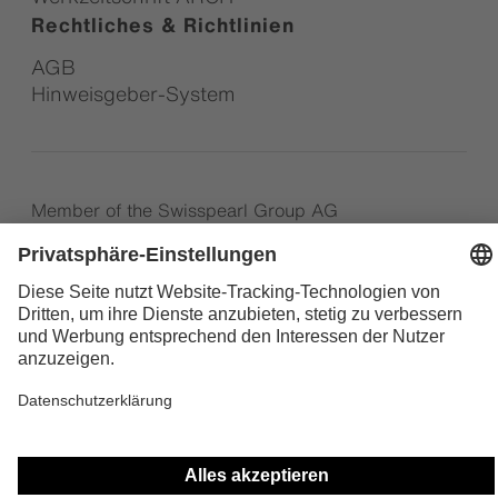
Rechtliches & Richtlinien
AGB
Hinweisgeber-System
Member of the Swisspearl Group AG
Social Media
Impressum
Datenschutzrichtlinie
Erklärung zur Barrierefreiheit der Website
Cookie Einstellungen