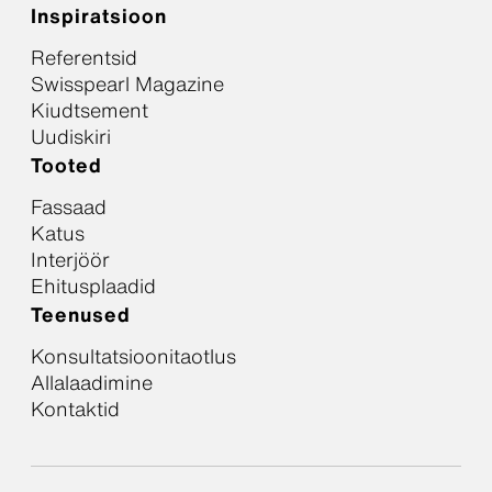
Inspiratsioon
Referentsid
Swisspearl Magazine
Kiudtsement
Uudiskiri
Tooted
Fassaad
Katus
Interjöör
Ehitusplaadid
Teenused
Konsultatsioonitaotlus
Allalaadimine
Kontaktid