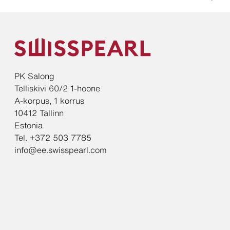
PK Salong
Telliskivi 60/2 1-hoone
A-korpus, 1 korrus
10412 Tallinn
Estonia
Tel. +372 503 7785
info@ee.swisspearl.com