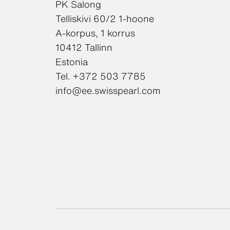
PK Salong
Telliskivi 60/2 1-hoone
A-korpus, 1 korrus
10412 Tallinn
Estonia
Tel. +372 503 7785
info@ee.swisspearl.com