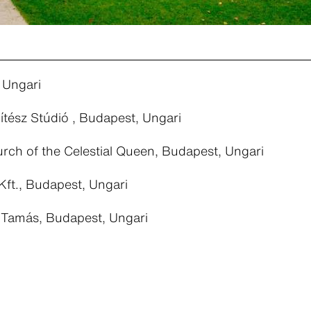
 Ungari
ítész Stúdió , Budapest, Ungari
rch of the Celestial Queen, Budapest, Ungari
Kft., Budapest, Ungari
i Tamás, Budapest, Ungari