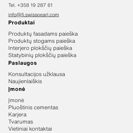
Tel. +358 19 287 61
info@fi.swisspearl.com
Produktai
Produktų fasadams paieška
Produktų stogams paieška
Interjero plokščių paieška
Statybinių plokščių paieška
Paslaugos
Konsultacijos užklausa
Naujienlaiškis
Įmonė
Įmonė
Pluoštinis cementas
Karjera
Tvarumas
Vietiniai kontaktai