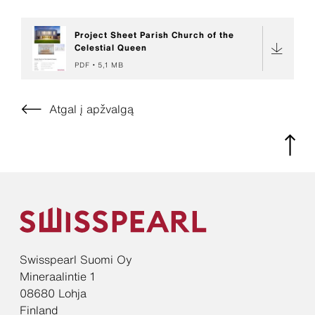
Project Sheet Parish Church of the
Celestial Queen
PDF
5,1 MB
Atgal į apžvalgą
Swisspearl Suomi Oy
Mineraalintie 1
08680 Lohja
Finland