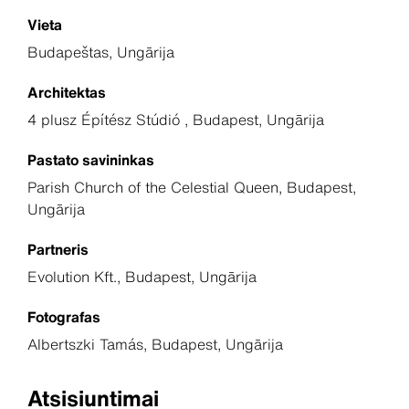
Vieta
Budapeštas, Ungārija
Architektas
4 plusz Építész Stúdió , Budapest, Ungārija
Pastato savininkas
Parish Church of the Celestial Queen, Budapest,
Ungārija
Partneris
Evolution Kft., Budapest, Ungārija
Fotografas
Albertszki Tamás, Budapest, Ungārija
Atsisiuntimai