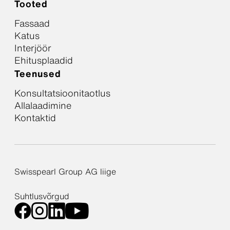
Tooted
Fassaad
Katus
Interjöör
Ehitusplaadid
Teenused
Konsultatsioonitaotlus
Allalaadimine
Kontaktid
Swisspearl Group AG liige
Suhtlusvõrgud