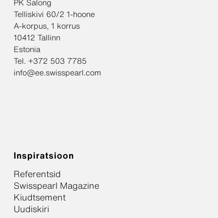
PK Salong
Telliskivi 60/2 1-hoone
A-korpus, 1 korrus
10412 Tallinn
Estonia
Tel. +372 503 7785
info@ee.swisspearl.com
Inspiratsioon
Referentsid
Swisspearl Magazine
Kiudtsement
Uudiskiri