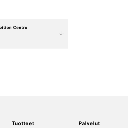
bition Centre
Tuotteet
Palvelut