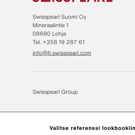
Swisspearl Suomi Oy
Mineraalintie 1
08680 Lohja
Tel. +358 19 287 61
info@fi.swisspearl.com
Swisspearl Group
Valitse referenssi lookbookiin
Tietosuojas