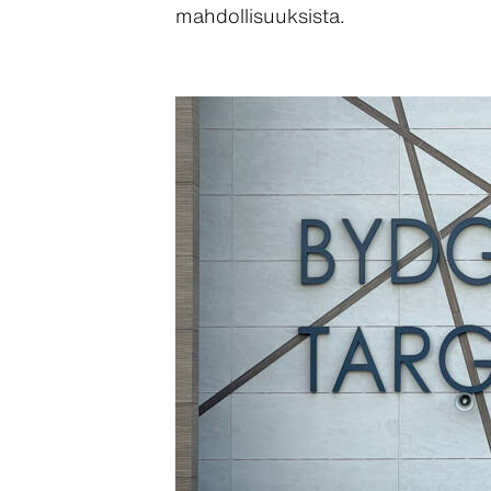
mahdollisuuksista.