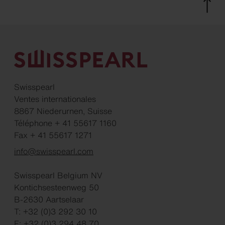
Swisspearl
Ventes internationales
8867 Niederurnen, Suisse
Téléphone + 41 55617 1160
Fax + 41 55617 1271
info@swisspearl.com
Swisspearl Belgium NV
Kontichsesteenweg 50
B-2630 Aartselaar
T: +32 (0)3 292 30 10
F: +32 (0)3 294 48 70