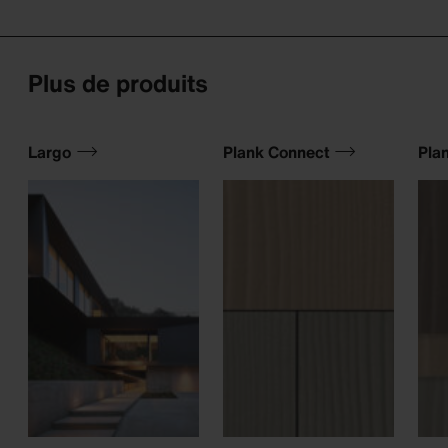
Plus de produits
Largo
Plank Connect
Plan