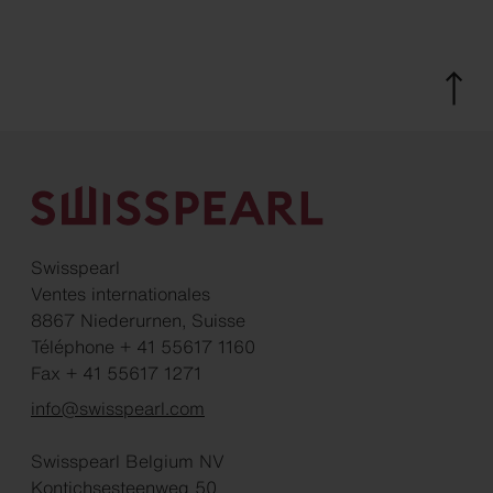
Swisspearl
Ventes internationales
8867 Niederurnen, Suisse
Téléphone + 41 55617 1160
Fax + 41 55617 1271
info@swisspearl.com
Swisspearl Belgium NV
Kontichsesteenweg 50