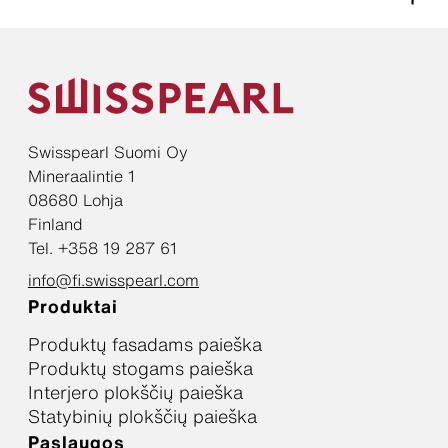
Swisspearl Suomi Oy
Mineraalintie 1
08680 Lohja
Finland
Tel. +358 19 287 61
info@fi.swisspearl.com
Produktai
Produktų fasadams paieška
Produktų stogams paieška
Interjero plokščių paieška
Statybinių plokščių paieška
Paslaugos