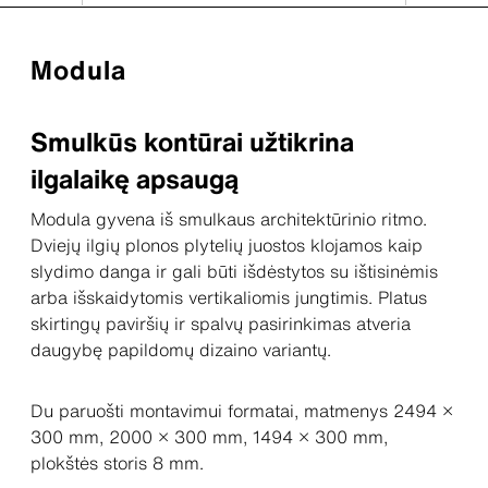
Modula
Smulkūs kontūrai užtikrina
ilgalaikę apsaugą
Modula gyvena iš smulkaus architektūrinio ritmo.
Dviejų ilgių plonos plytelių juostos klojamos kaip
slydimo danga ir gali būti išdėstytos su ištisinėmis
arba išskaidytomis vertikaliomis jungtimis. Platus
skirtingų paviršių ir spalvų pasirinkimas atveria
daugybę papildomų dizaino variantų.
Du paruošti montavimui formatai, matmenys 2494 ×
300 mm, 2000 × 300 mm, 1494 × 300 mm,
plokštės storis 8 mm.