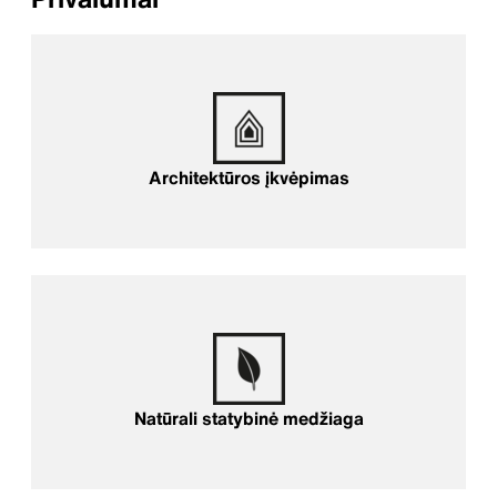
Architektūros įkvėpimas
Architektūros įkvėpimas
Natūrali statybinė medžiaga
Natūrali statybinė medžiaga