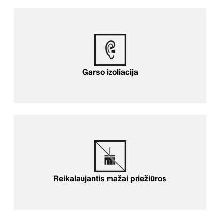
Garso izoliacija
Garso izoliacija
Reikalaujantis mažai priežiūros
Reikalaujantis mažai priežiūros