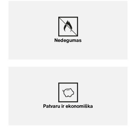
Atsparumas ugniai
Nedegumas
Patvaru ir ekonomiška
Patvaru ir ekonomiška