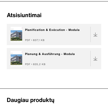
Atsisiuntimai
Planification & Exécution - Modula
PDF
837,1 KB
Planung & Ausführung - Modula
PDF
835,2 KB
Daugiau produktų