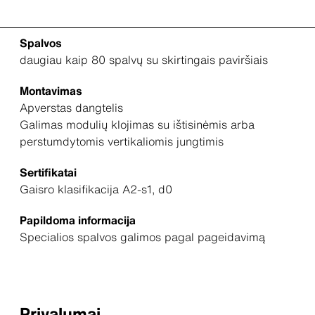
Spalvos
daugiau kaip 80 spalvų su skirtingais paviršiais
Montavimas
Apverstas dangtelis
Galimas modulių klojimas su ištisinėmis arba
perstumdytomis vertikaliomis jungtimis
Sertifikatai
Gaisro klasifikacija A2-s1, d0
Papildoma informacija
Specialios spalvos galimos pagal pageidavimą
Privalumai