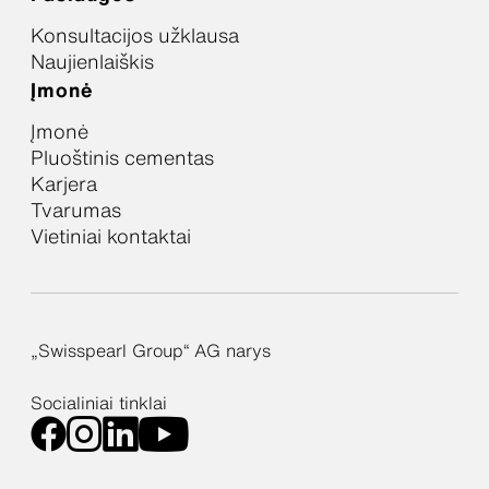
Konsultacijos užklausa
Naujienlaiškis
Įmonė
Įmonė
Pluoštinis cementas
Karjera
Tvarumas
Vietiniai kontaktai
„Swisspearl Group“ AG narys
Socialiniai tinklai