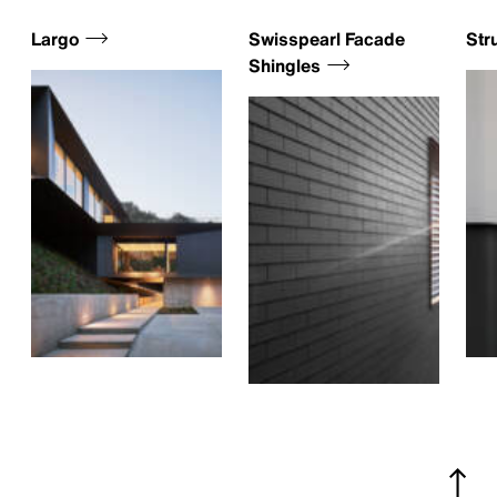
Largo
Swisspearl Facade
Str
Shingles