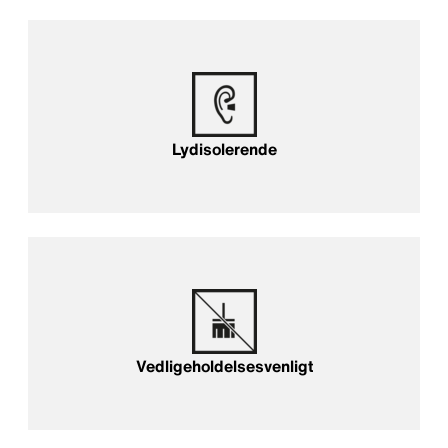
Lydisolering
Lydisolerende
Vedligeholdelsesvenligt
Vedligeholdelsesvenligt