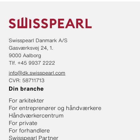
Swisspearl Danmark A/S
Gasværksvej 24, 1.
9000 Aalborg
Tlf. +45 9937 2222
info@dk.swisspearl.com
CVR: 58711713
Din branche
For arkitekter
For entreprenører og håndværkere
Håndværkercentrum
For private
For forhandlere
Swisspearl Partner