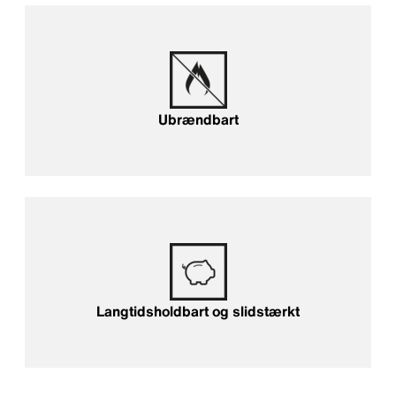
Ubrændbart
Ubrændbart
Langtidsholdbart og slidstærkt
Langtidsholdbart og slidstærkt