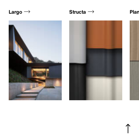
Largo
Structa
Pla