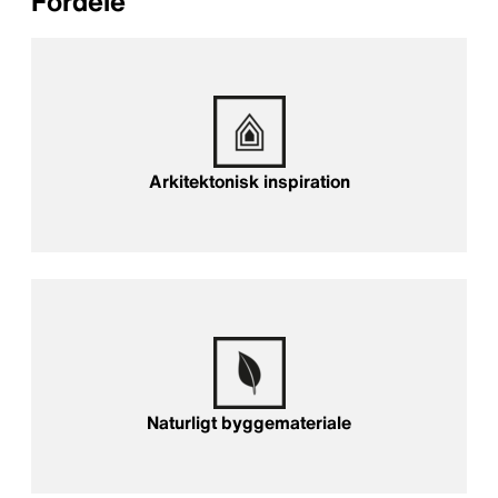
Fordele
Arkitektonisk inspiration
Arkitektonisk inspiration
Naturligt byggemateriale
Naturligt byggemateriale