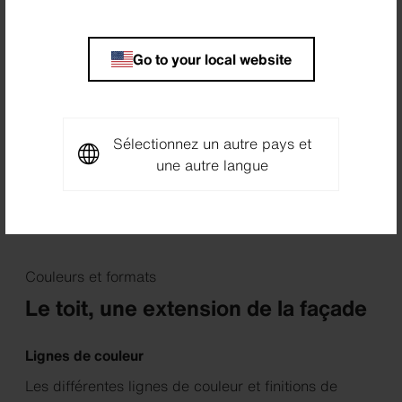
Go to your local website
Sélectionnez un autre pays et
une autre langue
Les toitures et les façades sont réalisées en fibres-ciment
Ondapress 57.
Couleurs et formats
Le toit, une extension de la façade
Lignes de couleur
Les différentes lignes de couleur et finitions de