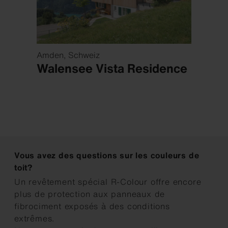
Amden, Schweiz
Wäden
Walensee Vista Residence
Stu
Vous avez des questions sur les couleurs de
toit?
Un revêtement spécial R-Colour offre encore
plus de protection aux panneaux de
fibrociment exposés à des conditions
extrêmes.