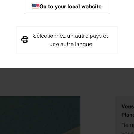
Go to your local website
Sélectionnez un autre pays et
une autre langue
Vous
Plan
Rempl
vous 