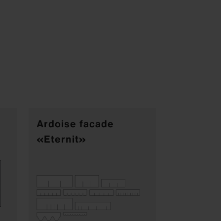
Ardoise facade
«Eternit»