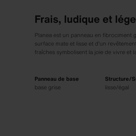
Frais, ludique et lége
Planea est un panneau en fibrociment g
surface mate et lisse et d'un revêtemen
fraîches symbolisent la joie de vivre et l
Panneau de base
Structure/S
base grise
lisse/égal