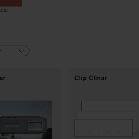
 332
ar
Clip Clinar