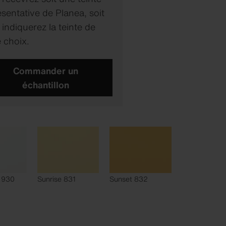
sentative de Planea, soit
indiquerez la teinte de
 choix.
Commander un
échantillon
 930
Sunrise 831
Sunset 832