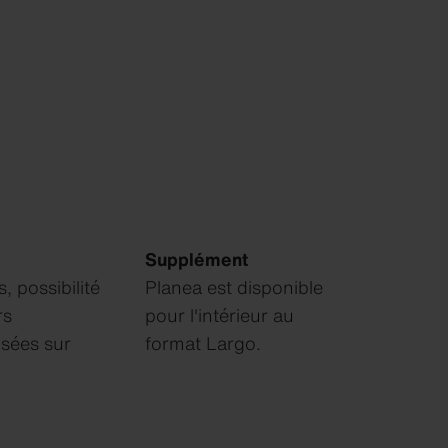
Supplément
, possibilité
Planea est disponible
rs
pour l'intérieur au
isées sur
format Largo.