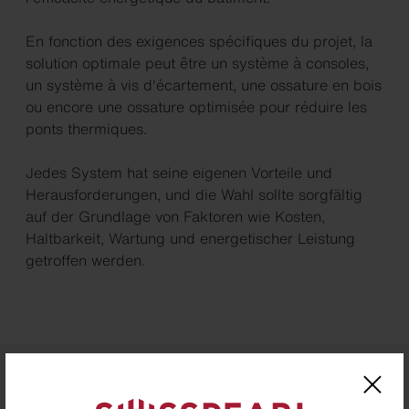
En fonction des exigences spécifiques du projet, la
solution optimale peut être un système à consoles,
un système à vis d'écartement, une ossature en bois
ou encore une ossature optimisée pour réduire les
ponts thermiques.
Jedes System hat seine eigenen Vorteile und
Herausforderungen, und die Wahl sollte sorgfältig
auf der Grundlage von Faktoren wie Kosten,
Haltbarkeit, Wartung und energetischer Leistung
getroffen werden.