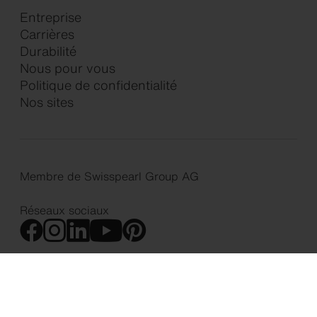
Entreprise
Carrières
Durabilité
Nous pour vous
Politique de confidentialité
Nos sites
Membre de Swisspearl Group AG
Réseaux sociaux
Mentions légales
Politique de confidentialité