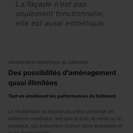
La façade n'est pas
seulement fonctionnelle,
elle est aussi esthétique.
Amélioration esthétique du bâtiment
Des possibilités d'aménagement
quasi illimitées
Tout en améliorant les performances du bâtiment.
Le revêtement de façade peut être constitué de
différents matériaux, tels que le bois, le métal ou le
plastique, qui présentent chacun leurs avantages et
leurs inconvénients.