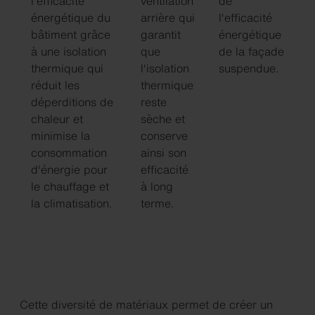
l'efficacité
ventilation
de
énergétique du
arrière qui
l'efficacité
bâtiment grâce
garantit
énergétique
à une isolation
que
de la façade
thermique qui
l'isolation
suspendue.
réduit les
thermique
déperditions de
reste
chaleur et
sèche et
minimise la
conserve
consommation
ainsi son
d'énergie pour
efficacité
le chauffage et
à long
la climatisation.
terme.
Cette diversité de matériaux permet de créer un