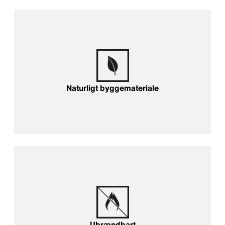
Naturligt byggemateriale
Ubrændbart