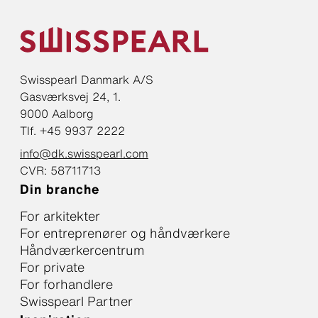
Swisspearl Danmark A/S
Gasværksvej 24, 1.
9000 Aalborg
Tlf. +45 9937 2222
info@dk.swisspearl.com
CVR: 58711713
Din branche
For arkitekter
For entreprenører og håndværkere
Håndværkercentrum
For private
For forhandlere
Swisspearl Partner