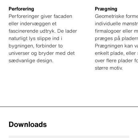
Perforering
Prægning
Perforeringer giver facaden
Geometriske forme
eller indervæggen et
individuelle mønstr
fascinerende udtryk. De lader
firmalogoer eller 
naturligt lys slippe ind i
præges på plader
bygningen, forbinder to
Prægningen kan v
universer og bryder med det
enkelt plade, eller
sædvanlige design.
over flere plader f
større motiv.
Downloads