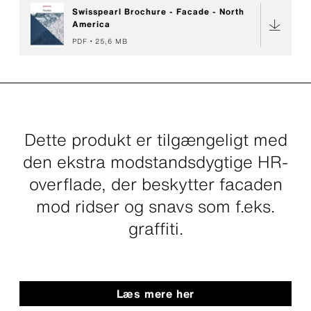
Swisspearl Brochure - Facade - North
America
PDF
25,6 MB
Dette produkt er tilgængeligt med
den ekstra modstandsdygtige HR-
overflade, der beskytter facaden
mod ridser og snavs som f.eks.
graffiti.
Læs mere her