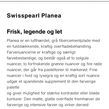
Swisspearl Planea
Frisk, legende og let
Planea er en lufthærdet, grå fibercementplade med
en fulddækkende, kraftig overfladebehandling.
Farvenuancerne er kraftige og særligt
farvebestandige, og består også af to solgule
nuancer, to forfriskende grønne nuancer og fire røde
nuancer, der går fra pasteltoner til mørkerød. Fine
nuancer i hvid og lysegra og en kraftig sort nuance
udgør et spandende supplement til den farverige
palette
og giver mulighed for stærke kontraster eller bløde
konturer. Den matte, glatte overflade fremhæver de
farverige og intensive farver og virker derved