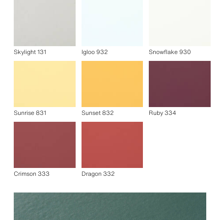
Skylight 131
Igloo 932
Snowflake 930
Sunrise 831
Sunset 832
Ruby 334
Crimson 333
Dragon 332