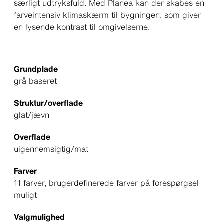
særligt udtryksfuld. Med Planea kan der skabes en
farveintensiv klimaskærm til bygningen, som giver
en lysende kontrast til omgivelserne.
Grundplade
grå baseret
Struktur/overflade
glat/jævn
Overflade
uigennemsigtig/mat
Farver
11 farver, brugerdefinerede farver på forespørgsel
muligt
Valgmulighed