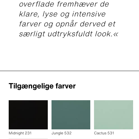
overflade fremhæver de
klare, lyse og intensive
farver og opnår derved et
særligt udtryksfuldt look.«
Tilgængelige farver
Midnight 231
Jungle 532
Cactus 531