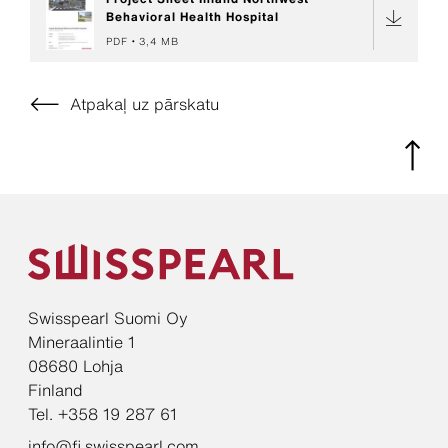
Behavioral Health Hospital
PDF
3,4 MB
Atpakaļ uz pārskatu
Swisspearl Suomi Oy
Mineraalintie 1
08680 Lohja
Finland
Tel. +358 19 287 61
info@fi.swisspearl.com