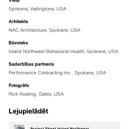
Vieta
Spokena, Vašingtona, USA
Arhitekts
NAC Architecture, Spokane, USA
Būvnieks
Inland Northwest Behavioral Health, Spokane, USA
Sadarbības partneris
Performance Contracting Inc , Spokane, USA
Fotogrāfs
Rick Keating, Gates, USA
Lejupielādēt
Project Sheet Inland Northwest