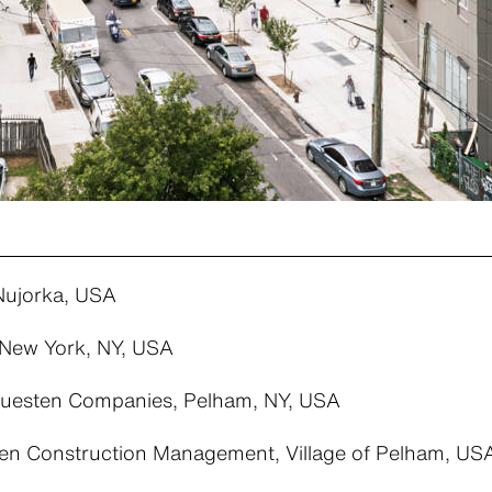
 Ņujorka, USA
New York, NY, USA
esten Companies, Pelham, NY, USA
n Construction Management, Village of Pelham, US