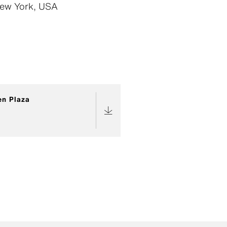
New York, USA
en Plaza