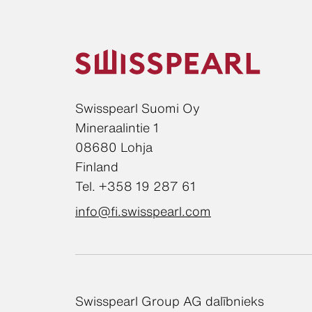
Swisspearl Suomi Oy
Mineraalintie 1
08680 Lohja
Finland
Tel. +358 19 287 61
info@fi.swisspearl.com
Swisspearl Group AG dalībnieks