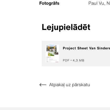
Fotogrāfs
Paul Vu, 
Lejupielādēt
Project Sheet Van Sinder
PDF
4,3 MB
Atpakaļ uz pārskatu