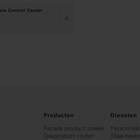
ain Control Center
Producten
Diensten
Facade product zoeker
Persoonlij
Dakproduct vinden
Staal beste