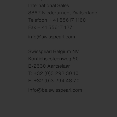
International Sales
8867 Niederurnen, Zwitserland
Telefoon + 41 55617 1160
Fax + 41 55617 1271
info@swisspearl.com
Swisspearl Belgium NV
Kontichsesteenweg 50
B-2630 Aartselaar
T: +32 (0)3 292 30 10
F: +32 (0)3 294 48 70
Info@be.swisspearl.com