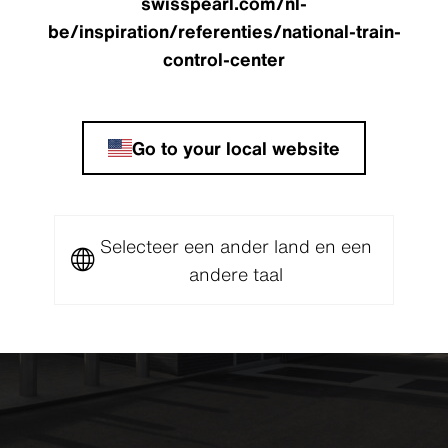
swisspearl.com/nl-
be/inspiration/referenties/national-train-
control-center
Go to your local website
Selecteer een ander land en een
andere taal