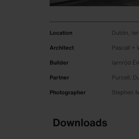
Location
Dublin, Ie
Architect
Pascall + 
Builder
Iarnród Éir
Partner
Purcell, Du
Photographer
Stephen Mu
Downloads