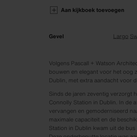
Aan kijkboek toevoegen
Gevel
Largo
Sw
Volgens Pascall + Watson Archite
bouwen en elegant voor het oog zij
Dublin, met extra aandacht voor d
Sinds de jaren zeventig verzorgt h
Connolly Station in Dublin. In de
vervangen en gemoderniseerd naar
maximale capaciteit en de beschi
Station in Dublin kwam uit de bus 
Deze onderbenutte locatie was aan