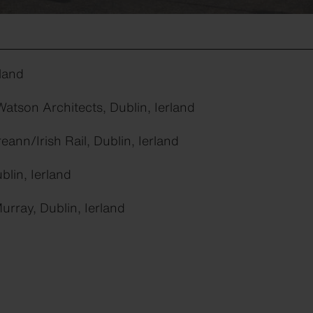
rland
Watson Architects, Dublin, Ierland
eann/Irish Rail, Dublin, Ierland
blin, Ierland
rray, Dublin, Ierland