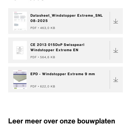
Datasheet_Windstopper Extreme_SNL
08-2025
PDF
463,0 KB
CE 2013 015DoP Swisspearl
Windstopper Extreme EN
PDF
564,6 KB
EPD - Windstopper Extreme 9 mm
PDF
622,0 KB
Leer meer over onze bouwplaten