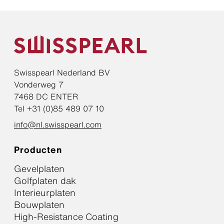
een veer/groef
mogelijk.
Swisspearl Nederland BV
Vonderweg 7
7468 DC ENTER
Tel +31 (0)85 489 07 10
info@nl.swisspearl.com
Producten
Gevelplaten
Golfplaten dak
Interieurplaten
Bouwplaten
High-Resistance Coating