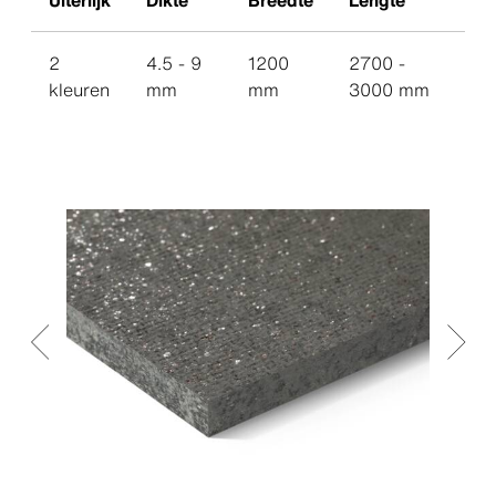
Uiterlijk
Dikte
Breedte
Lengte
2
4.5 - 9
1200
2700 -
kleuren
mm
mm
3000 mm