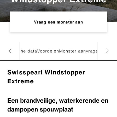
Vraag een monster aan
n
Technische data
Voordelen
Monster aanvragen
Downlo
Swisspearl Windstopper
Extreme
Een brandveilige, waterkerende en
dampopen spouwplaat