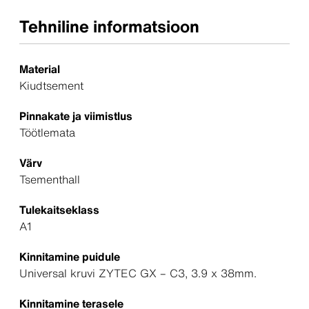
Tehniline informatsioon
Material
Kiudtsement
Pinnakate ja viimistlus
Töötlemata
Värv
Tsementhall
Tulekaitseklass
A1
Kinnitamine puidule
Universal kruvi ZYTEC GX – C3, 3.9 x 38mm.
Kinnitamine terasele