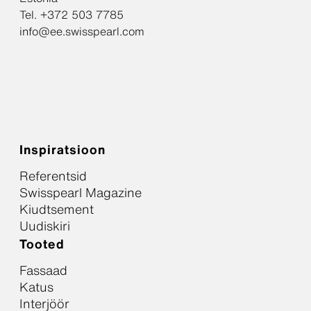
Tel. +372 503 7785
info@ee.swisspearl.com
Inspiratsioon
Referentsid
Swisspearl Magazine
Kiudtsement
Uudiskiri
Tooted
Fassaad
Katus
Interjöör