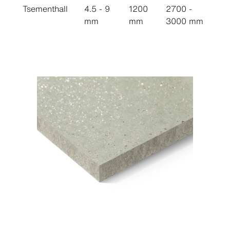
Tsementhall
4.5 - 9
1200
2700 -
mm
mm
3000 mm