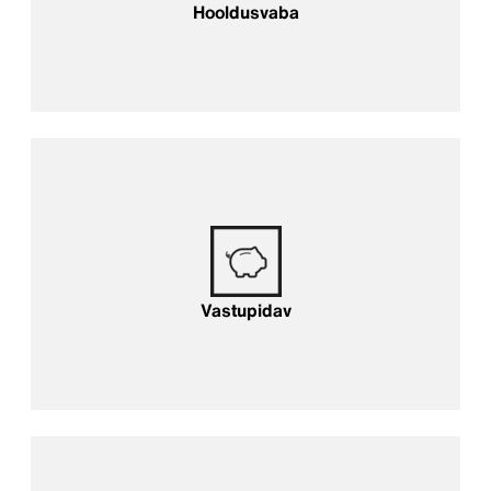
Hooldusvaba
Vastupidav