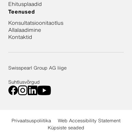
Ehitusplaadid
Teenused
Konsultatsioonitaotlus
Allalaadimine
Kontaktid
Swisspearl Group AG liige
Suhtlusvõrgud
Privaatsuspoliitika
Web Accessibility Statement
Küpsiste seaded