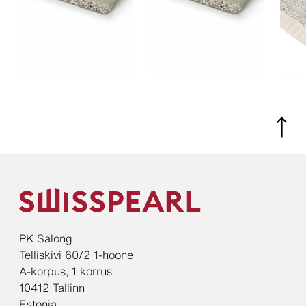
PK Salong
Telliskivi 60/2 1-hoone
A-korpus, 1 korrus
10412 Tallinn
Estonia