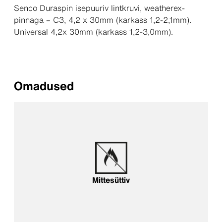
Senco Duraspin isepuuriv lintkruvi, weatherex-
pinnaga – C3, 4,2 x 30mm (karkass 1,2-2,1mm).
Universal 4,2x 30mm (karkass 1,2-3,0mm).
Omadused
Mittesüttiv