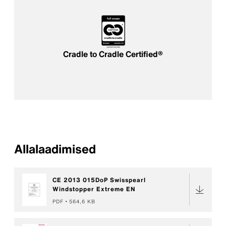
Cradle to Cradle Certified®
Allalaadimised
CE 2013 015DoP Swisspearl
Windstopper Extreme EN
PDF
564,6 KB